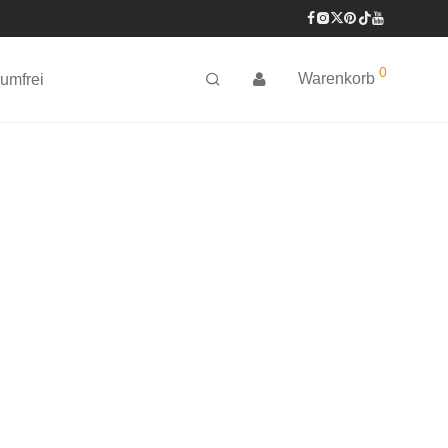
0
Warenkorb
umfrei