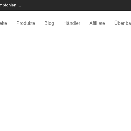
pfohlen ...
eite
Produkte
Blog
Händler
Affiliate
Über ba