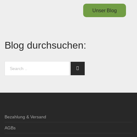
Unser Blog
Blog durchsuchen:
Bezahlung & Versand
AGBs