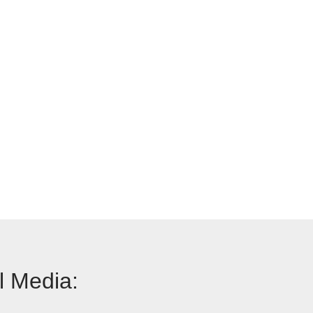
l Media: