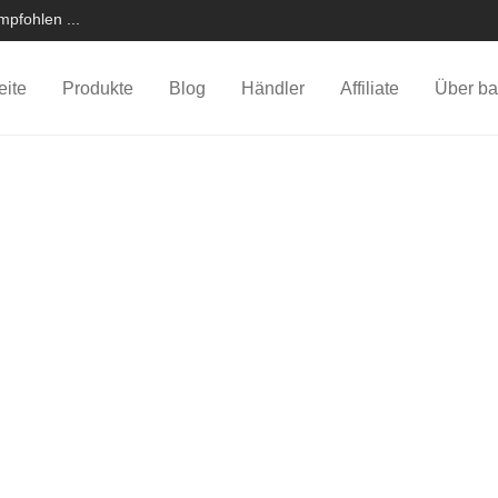
pfohlen ...
eite
Produkte
Blog
Händler
Affiliate
Über ba