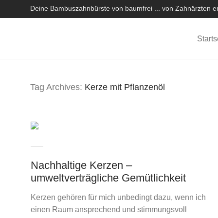
Deine Bambuszahnbürste von baumfrei ... von Zahnärzten em
Starts
Tag Archives:
Kerze mit Pflanzenöl
Nachhaltige Kerzen –
umweltverträgliche Gemütlichkeit
Kerzen gehören für mich unbedingt dazu, wenn ich
einen Raum ansprechend und stimmungsvoll