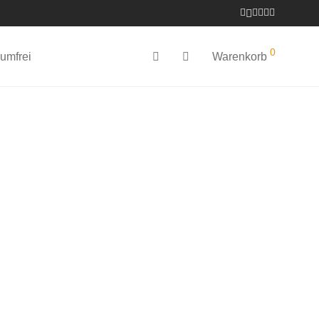
0
umfrei
Warenkorb