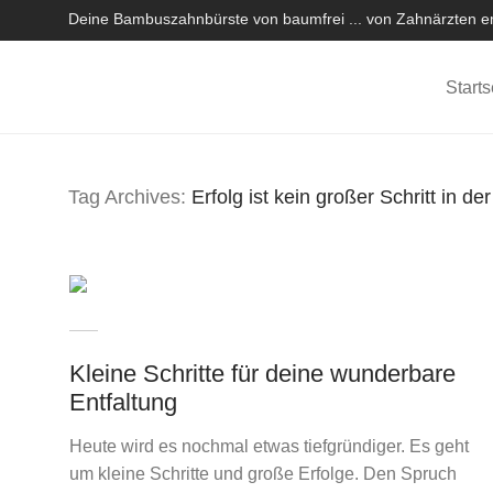
Deine Bambuszahnbürste von baumfrei ... von Zahnärzten em
Starts
Tag Archives:
Erfolg ist kein großer Schritt in de
Kleine Schritte für deine wunderbare
Entfaltung
Heute wird es nochmal etwas tiefgründiger. Es geht
um kleine Schritte und große Erfolge. Den Spruch