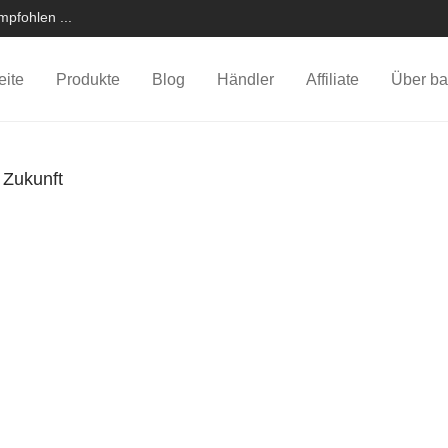
pfohlen ...
eite
Produkte
Blog
Händler
Affiliate
Über ba
r Zukunft