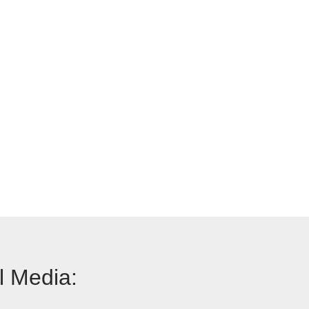
l Media: