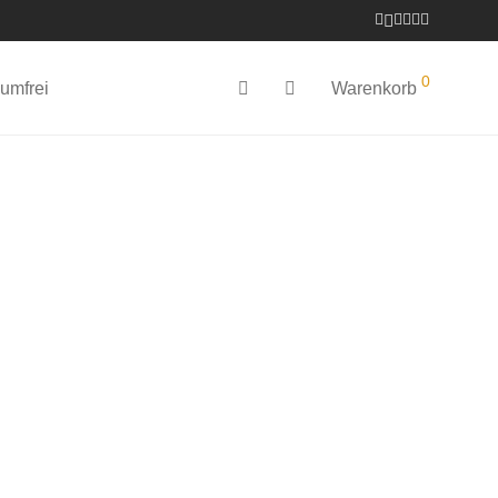
0
umfrei
Warenkorb