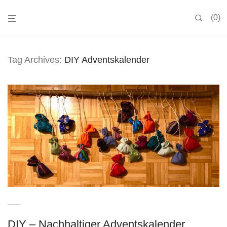
0
Tag Archives:
DIY Adventskalender
DIY – Nachhaltiger Adventskalender