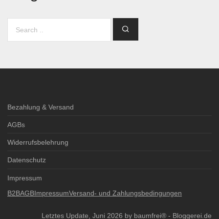
Bezahlung & Versand
AGBs
Widerrufsbelehrung
Datenschutz
Impressum
B2B
AGB
Impressum
Versand- und Zahlungsbedingungen
Letztes Update, Juni 2026 by baumfrei® -
Bloggerei.de