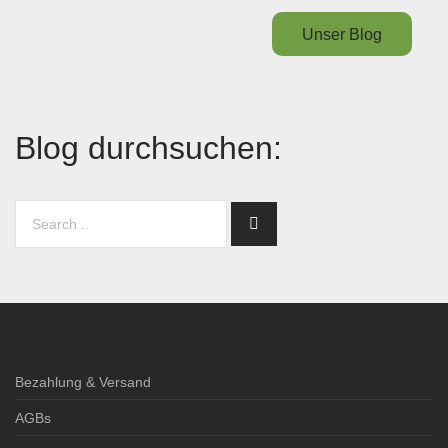
Unser Blog
Blog durchsuchen:
Bezahlung & Versand
AGBs