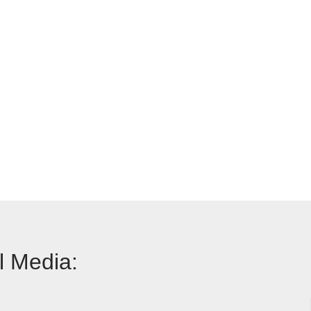
l Media: