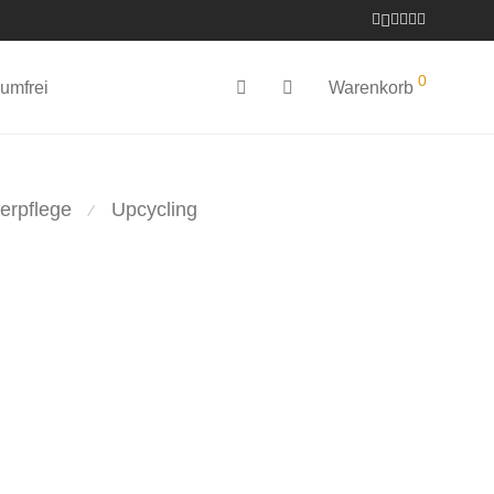
0
umfrei
Warenkorb
erpflege
Upcycling
⁄