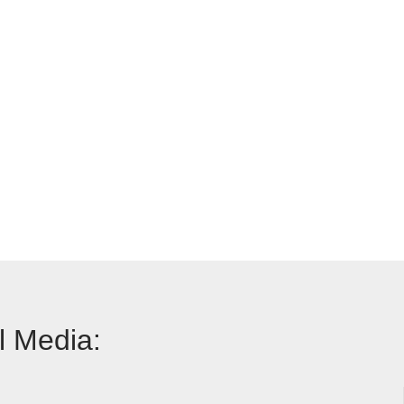
l Media: