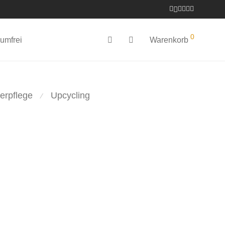
0
umfrei
Warenkorb
erpflege
Upcycling
⁄