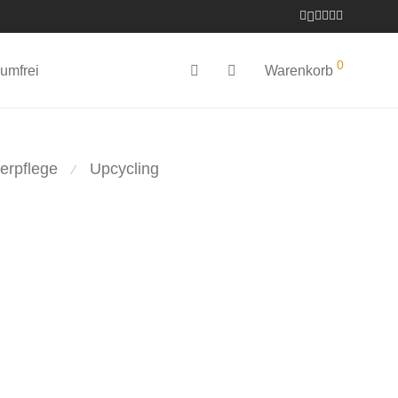
0
umfrei
Warenkorb
erpflege
Upcycling
⁄