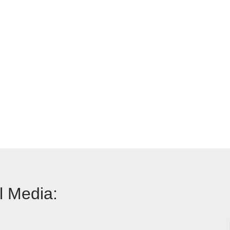
l Media: