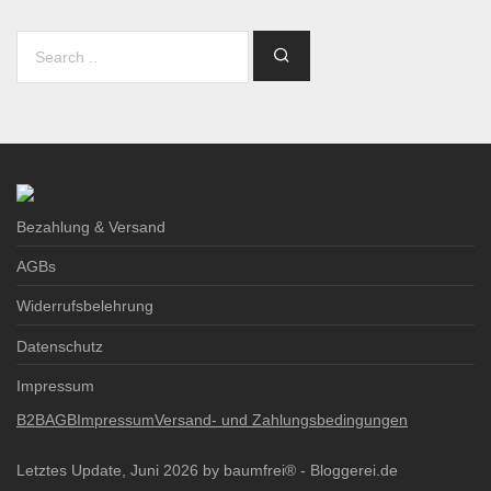
Bezahlung & Versand
AGBs
Widerrufsbelehrung
Datenschutz
Impressum
B2B
AGB
Impressum
Versand- und Zahlungsbedingungen
Letztes Update, Juni 2026 by baumfrei® -
Bloggerei.de