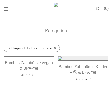
0
Kategorien
Schlagwort:
Holzzahnbürste
Bambus Zahnbürste vegan
Bambus Zahnbürste Kinder
& BPA-frei
– Ⓥ & BPA frei
Ab
3,97
€
Ab
3,87
€