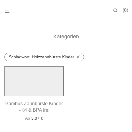
0
Kategorien
Schlagwort:
Holzzahnbürste Kinder
Bambus Zahnbürste Kinder
– Ⓥ & BPA frei
Ab
3,87
€