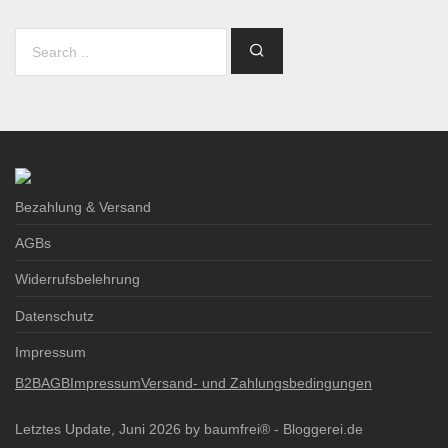
Bezahlung & Versand
AGBs
Widerrufsbelehrung
Datenschutz
Impressum
B2B
AGB
Impressum
Versand- und Zahlungsbedingungen
Letztes Update, Juni 2026 by baumfrei® -
Bloggerei.de