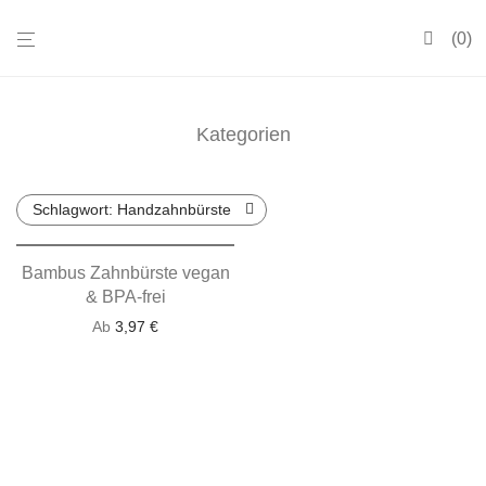
0
Kategorien
Schlagwort:
Handzahnbürste
Bambus Zahnbürste vegan
& BPA-frei
Ab
3,97
€