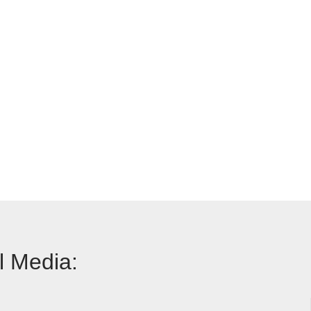
l Media: