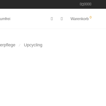
0
umfrei
Warenkorb
erpflege
Upcycling
⁄