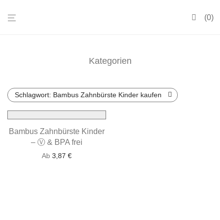
0
Kategorien
Schlagwort:
Bambus Zahnbürste Kinder kaufen
Bambus Zahnbürste Kinder
– Ⓥ & BPA frei
Ab
3,87
€