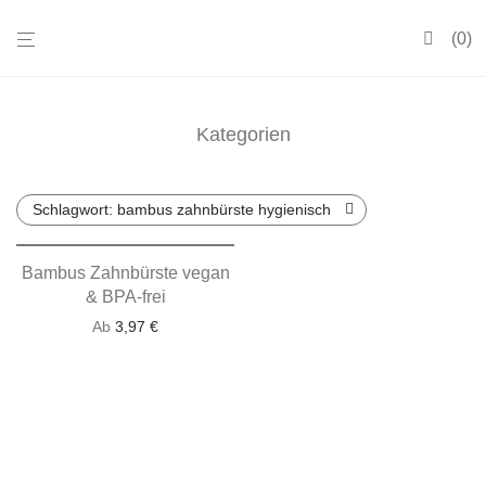
0
Kategorien
Schlagwort:
bambus zahnbürste hygienisch
Bambus Zahnbürste vegan
& BPA-frei
Ab
3,97
€